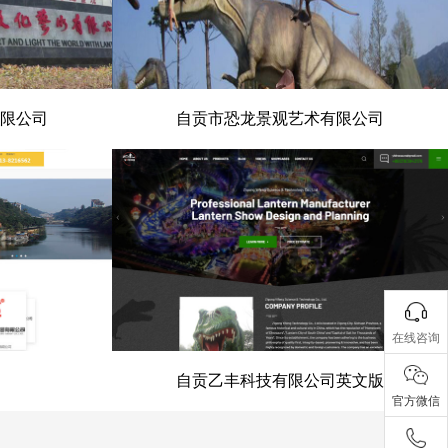
限公司
自贡市恐龙景观艺术有限公司
有限公司
自贡市恐龙景观艺术有限公司
在线咨询
自贡乙丰科技有限公司英文版
官方微信
会
自贡乙丰科技有限公司英文版