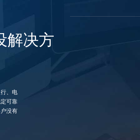
设解决方
银行、电
稳定可靠
客户没有