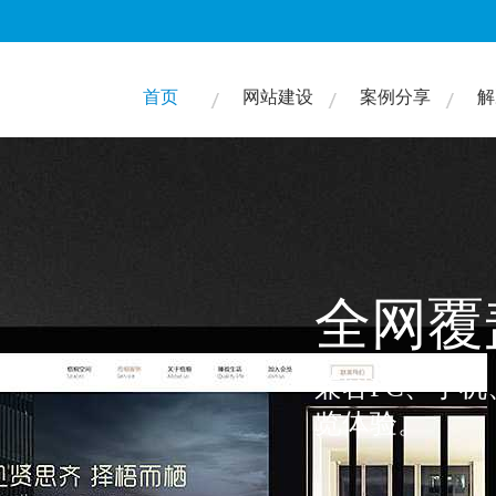
首页
网站建设
案例分享
解
精雕细
我们一次又一
查看案例