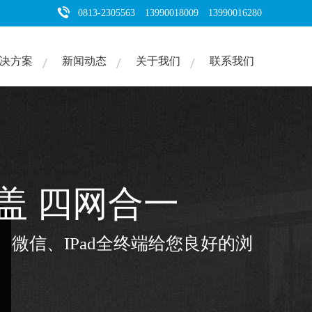
0813-2305563 13990018009 13990016280
决方案
新闻动态
关于我们
联系我们
琢 再鉴真品
次的蜕变，只为陪您走的更远