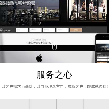
服务之心
以客户需求为基础，以自身理念方向，成就客户，即成就俊捷!