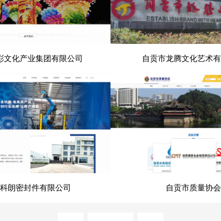
彩文化产业集团有限公司
自贡市龙腾文化艺术有
文化产业集团有限公司
自贡市龙腾文化艺术
科朗密封件有限公司
自贡市质量协会
科朗密封件有限公司
自贡市质量协
prev
next