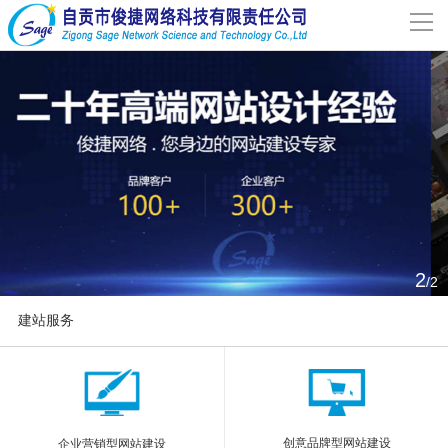
导
航
网站首页
关于我们
网站建设
案例分享
2
/2
联系我们
建站服务
解决方案
More
新闻动态
创意品牌型网站建设
企业营销型网站建设