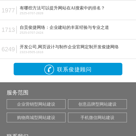
有哪些方法可以提升网站在AI搜索中的排名？
1977
2525-0707-2828
自贡俊捷网络：企业建站的丰富经验与专业之道
1713
2525-0707-2424
开发公司,网页设计与制作企业官网定制开发俊捷网络
6249
2323-0505-1616
联系俊捷顾问
服务范围
企业营销型网站建设
创意品牌型网站建设
购物商城型网站建设
手机微信网站建设