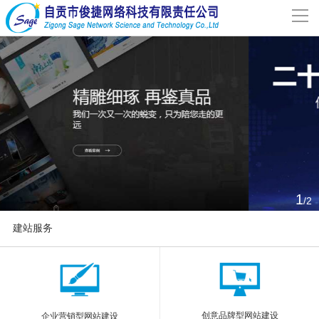
导
航
网站首页
关于我们
网站建设
案例分享
1
/2
联系我们
建站服务
解决方案
More
新闻动态
创意品牌型网站建设
企业营销型网站建设