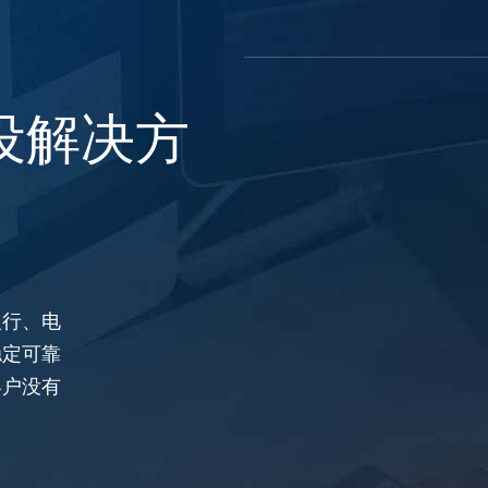
设解决方
银行、电
稳定可靠
客户没有