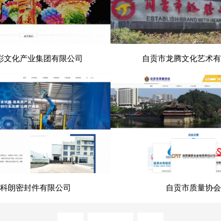
彩文化产业集团有限公司
自贡市龙腾文化艺术有
文化产业集团有限公司
自贡市龙腾文化艺术
科朗密封件有限公司
自贡市质量协会
科朗密封件有限公司
自贡市质量协
prev
next