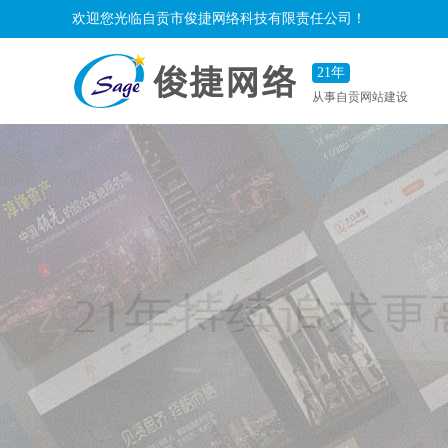
欢迎您光临自贡市俊捷网络科技有限责任公司！
21年
从事自贡网站建设
21年持续追求更
从事于提供定制互联网应用服务，让我
帮助您的品牌更有效率的传播！