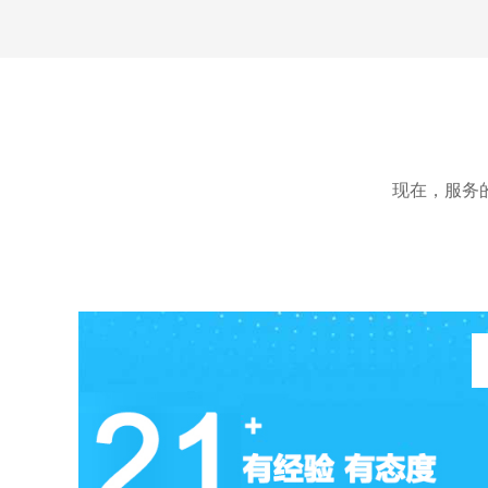
术有限公司官网定制开发项目
现在，服务