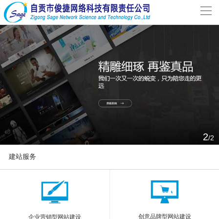
导
航
网站首页
关于我们
网站建设
案例分享
2
/2
联系我们
建站服务
解决方案
More
新闻动态
创意品牌型网站建设
企业营销型网站建设