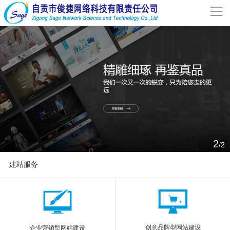
导
航
网站首页
关于我们
网站建设
案例分享
2
/2
联系我们
建站服务
解决方案
More
新闻动态
创意品牌型网站建设
企业营销型网站建设