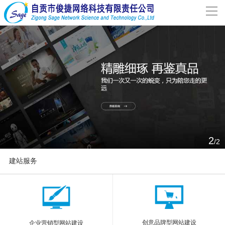
导
航
网站首页
关于我们
网站建设
案例分享
2
/2
联系我们
建站服务
解决方案
More
新闻动态
创意品牌型网站建设
企业营销型网站建设