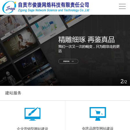
导
航
网站首页
关于我们
网站建设
案例分享
2
/2
联系我们
建站服务
解决方案
More
新闻动态
创意品牌型网站建设
企业营销型网站建设