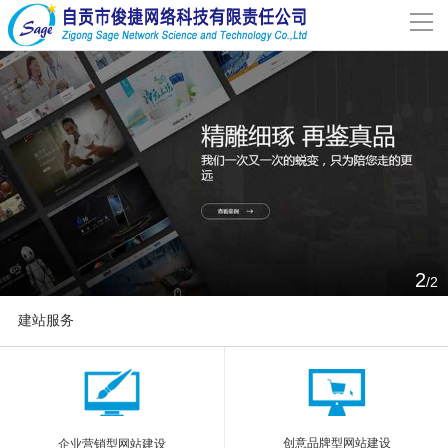
导
航
网站首页
关于我们
网站建设
案例分享
2
/2
联系我们
建站服务
解决方案
More
新闻动态
创意品牌型网站建设
企业营销型网站建设