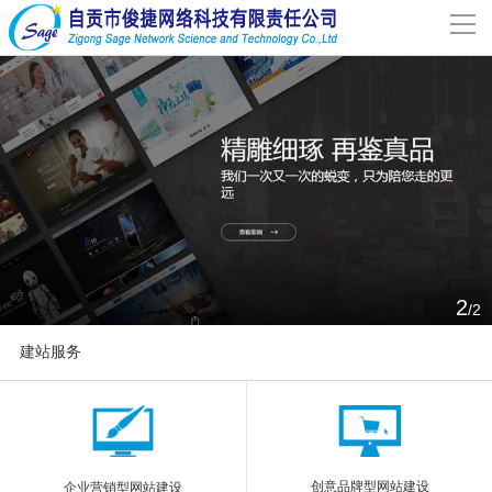
导
航
网站首页
关于我们
网站建设
案例分享
2
/2
联系我们
建站服务
解决方案
More
新闻动态
创意品牌型网站建设
企业营销型网站建设