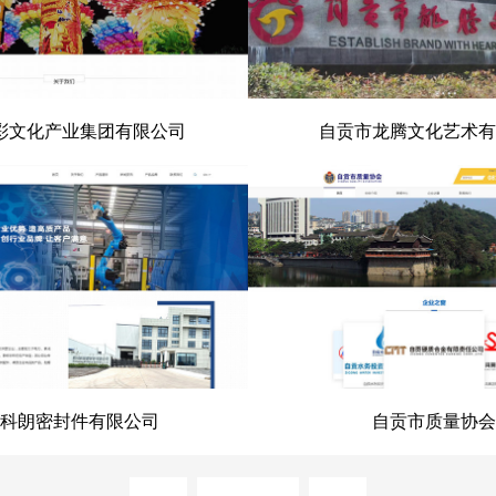
彩文化产业集团有限公司
自贡市龙腾文化艺术有
文化产业集团有限公司
自贡市龙腾文化艺术
科朗密封件有限公司
自贡市质量协会
科朗密封件有限公司
自贡市质量协
prev
next