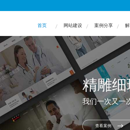
首页
网站建设
案例分享
解
精雕细
我们一次又一
查看案例