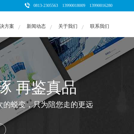
0813-2305563 13990018009 13990016280
决方案
新闻动态
关于我们
联系我们
琢 再鉴真品
次的蜕变，只为陪您走的更远