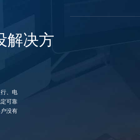
设解决方
银行、电
稳定可靠
客户没有