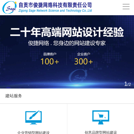
导
航
网站首页
关于我们
网站建设
案例分享
1
/2
联系我们
建站服务
解决方案
More
新闻动态
创意品牌型网站建设
企业营销型网站建设