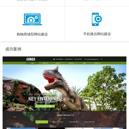
手机微信网站建设
购物商城型网站建设
成功案例
More