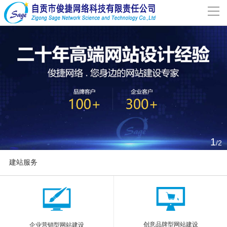
导
航
网站首页
关于我们
网站建设
案例分享
1
/2
联系我们
建站服务
解决方案
More
新闻动态
创意品牌型网站建设
企业营销型网站建设