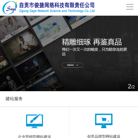
导
航
网站首页
关于我们
网站建设
案例分享
2
/2
联系我们
建站服务
解决方案
More
新闻动态
创意品牌型网站建设
企业营销型网站建设