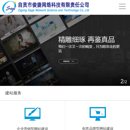
导
航
网站首页
关于我们
网站建设
案例分享
2
/2
联系我们
建站服务
解决方案
More
新闻动态
创意品牌型网站建设
企业营销型网站建设