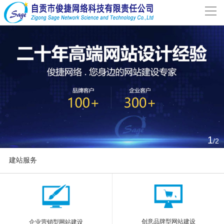
导
航
网站首页
关于我们
网站建设
案例分享
1
/2
联系我们
建站服务
解决方案
More
新闻动态
创意品牌型网站建设
企业营销型网站建设