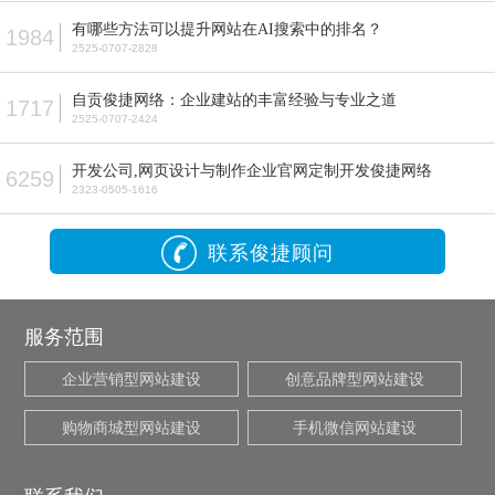
有哪些方法可以提升网站在AI搜索中的排名？
1984
2525-0707-2828
自贡俊捷网络：企业建站的丰富经验与专业之道
1717
2525-0707-2424
开发公司,网页设计与制作企业官网定制开发俊捷网络
6259
2323-0505-1616
联系俊捷顾问
服务范围
企业营销型网站建设
创意品牌型网站建设
购物商城型网站建设
手机微信网站建设