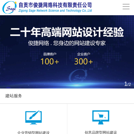
导
航
网站首页
关于我们
网站建设
案例分享
1
/2
联系我们
建站服务
解决方案
More
新闻动态
创意品牌型网站建设
企业营销型网站建设