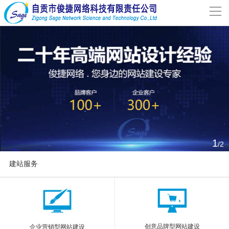
导
航
网站首页
关于我们
网站建设
案例分享
1
/2
联系我们
建站服务
解决方案
More
新闻动态
创意品牌型网站建设
企业营销型网站建设