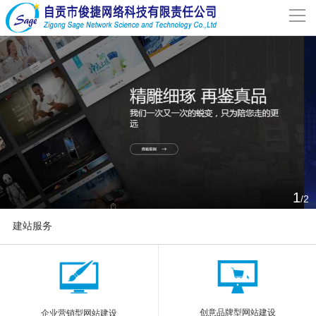
导
航
网站首页
关于我们
网站建设
案例分享
1
/2
联系我们
建站服务
解决方案
More
新闻动态
创意品牌型网站建设
企业营销型网站建设