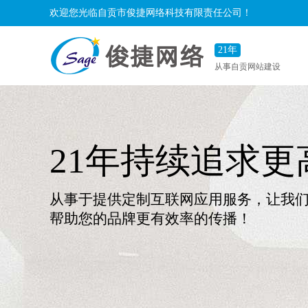
欢迎您光临自贡市俊捷网络科技有限责任公司！
21年
从事自贡网站建设
2
俊捷