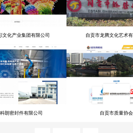
彩文化产业集团有限公司
自贡市龙腾文化艺术有
文化产业集团有限公司
自贡市龙腾文化艺术
科朗密封件有限公司
自贡市质量协会
科朗密封件有限公司
自贡市质量协
prev
next