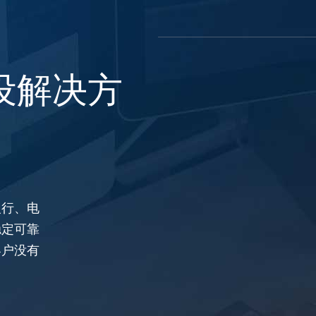
设解决方
银行、电
稳定可靠
客户没有