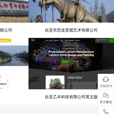
限公司
自贡市恐龙景观艺术有限公司
有限公司
自贡市恐龙景观艺术有限公司
在线咨询
自贡乙丰科技有限公司英文版
官方微信
会
自贡乙丰科技有限公司英文版