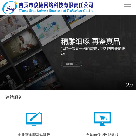
导
航
网站首页
关于我们
网站建设
案例分享
1
/2
联系我们
建站服务
解决方案
More
新闻动态
创意品牌型网站建设
企业营销型网站建设