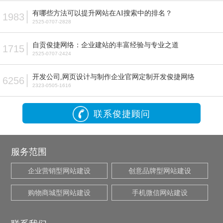
有哪些方法可以提升网站在AI搜索中的排名？
1983
2525-0707-2828
自贡俊捷网络：企业建站的丰富经验与专业之道
1715
2525-0707-2424
开发公司,网页设计与制作企业官网定制开发俊捷网络
6256
2323-0505-1616
联系俊捷顾问
服务范围
企业营销型网站建设
创意品牌型网站建设
购物商城型网站建设
手机微信网站建设