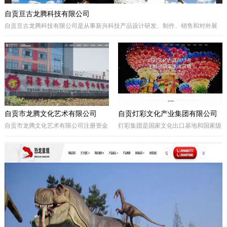
自贡亘古龙腾科技有限公司
自贡亘古龙腾科技有限公司是从事新兴科技产品设计研发、制作、销售和对外展
出的综合型科技企业，着重研发电动仿真恐龙、仿真动物及昆虫、恐龙化石及骨
架、仿真远古植物、埋藏挖掘现场和行走恐龙服等仿真产品，现已成为行业内的
领军企业。
自贡市龙腾文化艺术有限公司
自贡灯彩文化产业集团有限公司
自贡市龙腾文化艺术有限公司注册资金
灯彩集团是国家文化出口基地和国家级
一亿元，坐落于享有“千年盐都、恐龙
出口彩灯文化产品质量安全示范区龙头
之乡、中国灯城”美誉的四川省自贡
企业，集团子公司新亚彩灯是连续多年
市。拥有“占地100余亩的中国彩灯仿真
由中央五部委联合授予的国家文化出口
恐龙文化创意产业园区”自主产权。公
重点企业。集团总部位于四川自贡，深
司从事彩灯艺术工程、彩车彩船巡游工
圳为全球研发中心，并辖有山西、贵
程、趣味式景观游乐器具、景观雕塑工
州、安徽、甘肃、加拿大、美国等多个
程、城市文化符号美化亮化工程，以及
控股合作团队。集团从…
仿真恐龙、仿真动植物、化石制作和演
绎程控机器人研发生产。