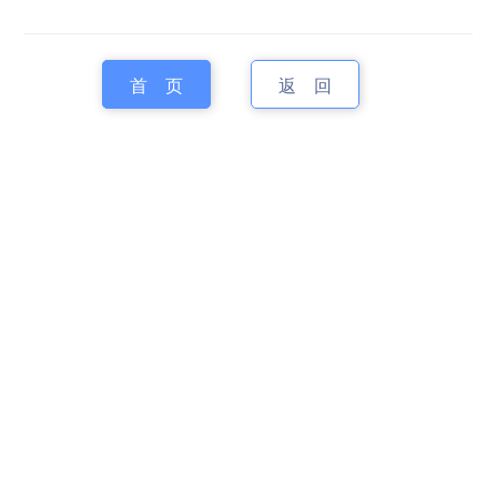
首 页
返 回