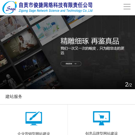
导
航
网站首页
关于我们
网站建设
案例分享
2
/2
联系我们
建站服务
解决方案
More
新闻动态
创意品牌型网站建设
企业营销型网站建设