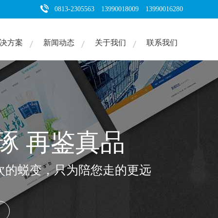
0813-2305563 13990018009 13990016280
决方案
新闻动态
关于我们
联系我们
琢 再鉴真品
次的蜕变，只为陪您走的更远