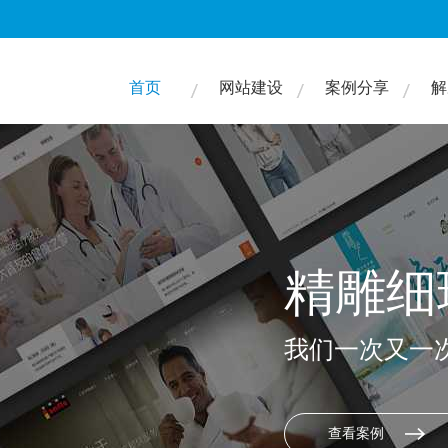
首页
网站建设
案例分享
解
精雕细
我们一次又一
查看案例