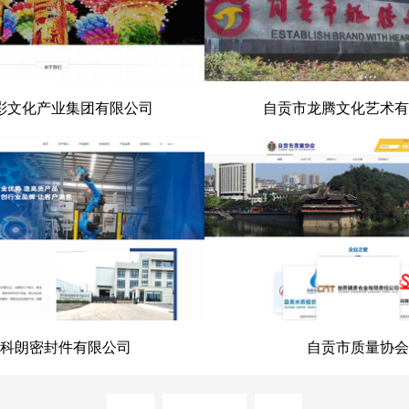
彩文化产业集团有限公司
自贡市龙腾文化艺术有
文化产业集团有限公司
自贡市龙腾文化艺术
科朗密封件有限公司
自贡市质量协会
科朗密封件有限公司
自贡市质量协
prev
next