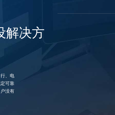
设解决方
银行、电
稳定可靠
客户没有