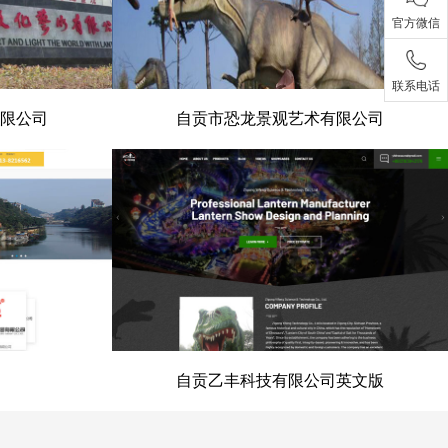
官方微信
联系电话
限公司
自贡市恐龙景观艺术有限公司
有限公司
自贡市恐龙景观艺术有限公司
自贡乙丰科技有限公司英文版
会
自贡乙丰科技有限公司英文版