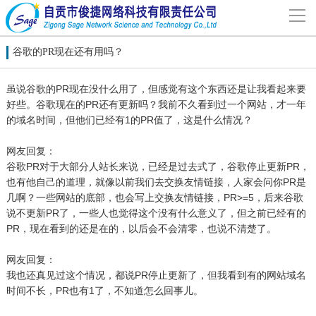
导
航
网站首页
谷歌的PR现在还有用吗？
虽说谷歌的PR现在没什么用了，但感觉有这个东西还是让我看起来要
关于我们
好些。谷歌现在的PR还有更新吗？我前不久看到过一个网站，才一年
的域名时间，但他们已经有1的PR值了，这是什么情况？
网站建设
网友回复：
谷歌PR对于大部分人站长来说，已经是过去式了，谷歌停止更新PR，
案例分享
也有他自己的道理，就像以前我们去交换友情链接，人家会问你PR是
几啊？一些网站的底部，也会写上交换友情链接，PR>=5，后来谷歌
说不更新PR了，一些人也觉得这个没有什么意义了，但之前已经有的
联系我们
PR，现在看到的还是在的，以后会不会清零，也说不清楚了。
网友回复：
解决方案
我也还真见过这个情况，都说PR停止更新了，但我看到有的网站域名
时间不长，PR也有1了，不知道怎么回事儿。
新闻动态