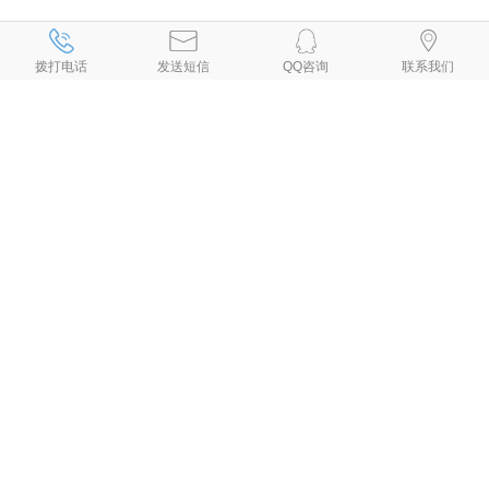
、
、
、
、
自贡网络公司
自贡网站建设
自贡网站设计
自贡设计网页
自贡网站
、
、
、
、
、
制作
自贡制作网页
自贡网页设计
自贡网页制作
自贡做网页
拨打电话
发送短信
QQ咨询
联系我们
、
、
、
、
自贡制作网站
自贡网页设计公司
自贡设计网站
自贡网站制作公司
、
、
、
、
自贡建网站
自贡网站开发
自贡手机网站建设
自贡做网站公司
自贡
、
、
专业做网站
自贡手机网站制作
自贡小程序制作