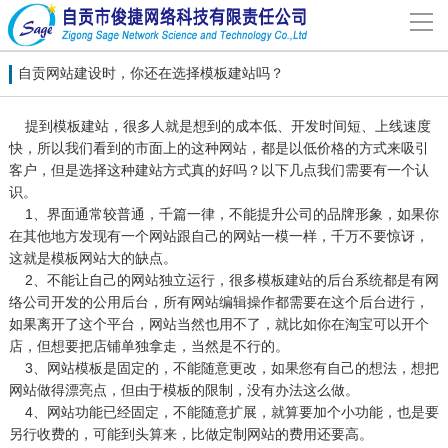
导
航
网站首页
自贡网站建设时，你还在选择模板建站吗？
提到模板建站，很多人就是想到的成本低、开发时间短、上线速度
关于我们
快，所以我们看到的市面上的这种网站，都是以低价格的方式来吸引
客户，但是选择这种建站方式真的好吗？以下几点我们需要有一个认
识。
网站建设
1、界面通常较普通，千篇一律，不能提升公司的品牌形象，如果你
在其他地方发现有一个网站跟自己的网站一模一样，千万不要惊讶，
案例分享
这就是模板网站大的缺点。
2、不能让自己的网站独立运行，很多模板建站的后台系统都是有网
络公司开发的公用后台，所有网站编辑操作都需要在这个后台进行，
联系我们
如果离开了这个平台，网站当然也用不了，就比如你在淘宝可以开个
店，但想要把店铺单独拿走，当然是不行的。
3、网站模板是固定的，不能随意更改，如果您有自己的想法，想把
解决方案
网站做得漂亮点，但由于模板的限制，没有办法这么做。
4、网站功能已经固定，不能随意扩展，就算要加个小功能，也是要
新闻动态
另行收费的，可能到头算来，比做定制网站的费用还要高。