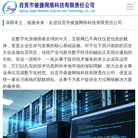
导
航
网站首页
深耕本土，链接未来：走进自贡市俊捷网络科技有限责任公司
在数字化浪潮席卷全球的今天，互联网已不再仅仅是信息的载
关于我们
体，更是企业生存与发展的核心基础设施。对于位于四川南部的历史
文化名城自贡而言，传统产业与新兴数字经济的融合正呈现出蓬勃的
生机。在这一进程中，一批从事于提供技术服务的本土企业应运而
网站建设
生，它们以扎实的技术功底和对本地市场的深刻理解，助力众多企事
业单位完成数字化转型。自贡市俊捷网络科技有限责任公司，便是这
案例分享
样一家在川南地区默默耕耘、从事于为客户提供全方位网络解决方案
的服务商。
联系我们
解决方案
新闻动态