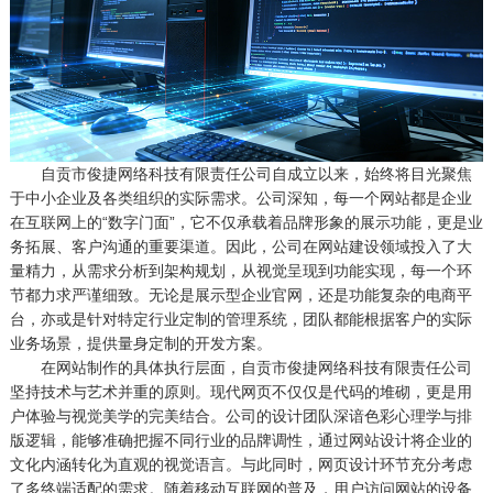
自贡市俊捷网络科技有限责任公司自成立以来，始终将目光聚焦
于中小企业及各类组织的实际需求。公司深知，每一个网站都是企业
在互联网上的“数字门面”，它不仅承载着品牌形象的展示功能，更是业
务拓展、客户沟通的重要渠道。因此，公司在网站建设领域投入了大
量精力，从需求分析到架构规划，从视觉呈现到功能实现，每一个环
节都力求严谨细致。无论是展示型企业官网，还是功能复杂的电商平
台，亦或是针对特定行业定制的管理系统，团队都能根据客户的实际
业务场景，提供量身定制的开发方案。
在网站制作的具体执行层面，自贡市俊捷网络科技有限责任公司
坚持技术与艺术并重的原则。现代网页不仅仅是代码的堆砌，更是用
户体验与视觉美学的完美结合。公司的设计团队深谙色彩心理学与排
版逻辑，能够准确把握不同行业的品牌调性，通过网站设计将企业的
文化内涵转化为直观的视觉语言。与此同时，网页设计环节充分考虑
了多终端适配的需求。随着移动互联网的普及，用户访问网站的设备