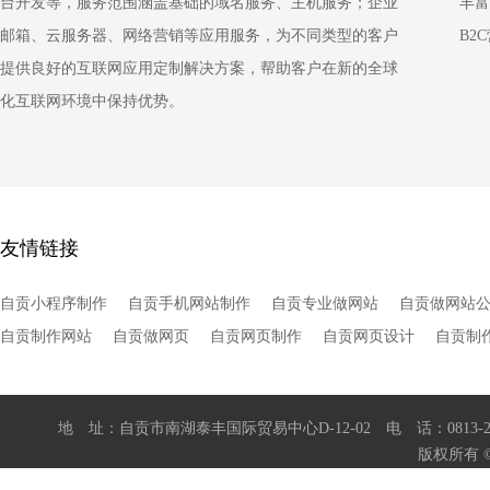
台开发等，服务范围涵盖基础的域名服务、主机服务；企业
丰富
邮箱、云服务器、网络营销等应用服务，为不同类型的客户
B2
提供良好的互联网应用定制解决方案，帮助客户在新的全球
化互联网环境中保持优势。
友情链接
自贡小程序制作
自贡手机网站制作
自贡专业做网站
自贡做网站
自贡制作网站
自贡做网页
自贡网页制作
自贡网页设计
自贡制
地 址：自贡市南湖泰丰国际贸易中心D-12-02 电 话：0813-230
版权所有