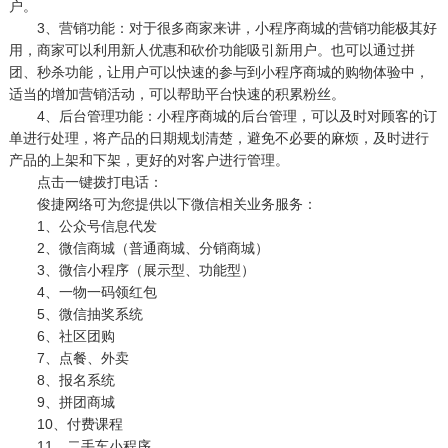
户。
3、营销功能：对于很多商家来讲，小程序商城的营销功能极其好
用，商家可以利用新人优惠和砍价功能吸引新用户。也可以通过拼
团、秒杀功能，让用户可以快速的参与到小程序商城的购物体验中，
适当的增加营销活动，可以帮助平台快速的积累粉丝。
4、后台管理功能：小程序商城的后台管理，可以及时对顾客的订
单进行处理，将产品的日期规划清楚，避免不必要的麻烦，及时进行
产品的上架和下架，更好的对客户进行管理。
点击一键拨打电话：
俊捷网络可为您提供以下微信相关业务服务：
1、公众号信息代发
2、微信商城（普通商城、分销商城）
3、微信小程序（展示型、功能型）
4、一物一码领红包
5、微信抽奖系统
6、社区团购
7、点餐、外卖
8、报名系统
9、拼团商城
10、付费课程
11、二手车小程序