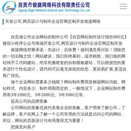
导
航
网站首页
开发公司,网页设计与制作企业官网定制开发俊捷网络
自贡做公司企业网站的制作公司【自贡网站制作设计报价880元】
关于我们
微信小程序公众号商城开发公司,网页设计与制作企业官网定制开发
俊捷网络郑重承诺：先设计，后收费！做到满意再付款！消除您
的一切后顾之忧！网站建设，我们拒绝暴利，追求精致，我们做的网
网站建设
站纯手工代码建站，绝非死搬硬套的自助模板建站，可以根据您的要
求进行个性化设计，源代码可以毫无保留的给您，更容易扩展,更适合
案例分享
推广优化。
做个企业网站需要多少钱呢？网站制作费用是根据网站功能、网
站样式、内容多少、制作周期而定的，一般情况下，企业网站制作费
联系我们
用有3年1880元、3年2680元、3年3980元等。
提高公司的品牌形象
公司网站的形象也就代表着企业的形象，客户用来了解公司，了
解决方案
解品牌，客户在网上了解一个公司常用的方法就是访问公司的网站，
所以，网站的页面设计与布局显得尤为重要！
新闻动态
把握意向客户