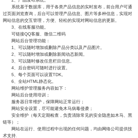
系统基于数据库，用于各类产品信息的实时发布，前台用户可通
过页面浏览查询，后台可以管理产品信息、图片等多种信息，实现对
网站信息的交互管理，方便、轻松的实现对网站信息的更新。
3、在线客服功能。
可链接QQ客服、微信二维码
网站后台管理功能：
1、可以随时增加或删除产品分类以及产品图片。
2、可以随时增加或删除新闻动态新闻。
3、可以随时修改任意栏目信息。
4、后台密码可随时进行设置。
5、每个页面可以设置TDK。
6、全站HTML静态化。
网站维护管理服务内容如下：
网站后台使用培训；
服务器日常维护，保障网站正常运行；
网站安全设置，尽可能避免木马病毒侵袭；
安全维护（每天定期检查，负责清除常见的安全隐患如木马、黑
链等）；
网站在运行、使用过程中出现的任何问题，均由网络公司提供技
术支持.