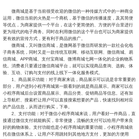
微商城是基于当前很受欢迎的微信的一种传媒方式中的一种商业
运用，微信当前的火热是一个商机，基于微信的传播速度，及其简便
等优点，为商家提供一个平台，在这个更简便的、方便的平台里进行
更为现代的电子商务。同时在利用微信的这个平台也可以为商家提供
更有效的宣传方式，更有利于商品的推广。
微商城，又叫微信商城，是微网基于微信而研发的一款社会化电
子商务系统，同时又是一款传统互联网、移动互联网、微信商城、易
信商城、APP商城、支付宝商城、微博商城七网一体化的企业购物系
统。消费者只要通过微信商城平台，就可以实现商品查询、选购、体
验、互动、订购与支付的线上线下一体化服务模式。
1、商品展示功能：对于商家来说，商品展示可以说是非常重要的
部分，用户进到小程序商城第一眼看到的就是商品展示。商家可以在
小程序商城后台设置商品展示、商品分类、促销商品等信息。还有加
上导航栏、搜索栏让用户可以直接搜索想要的产品，快速找到相对应
的产品信息，从而进行购买，下单。
2、支付功能：对于微信小程序商城来说，用户看好一件商品，直
接通过微信支付就能购买，非常便捷，流畅的支付可以给用户带来良
好的购物体验。支付功能也是小程序商城的重要功能，小程序商城依
托在微信体系上，让用户不用跳转到其他地方支付，更加的方便用