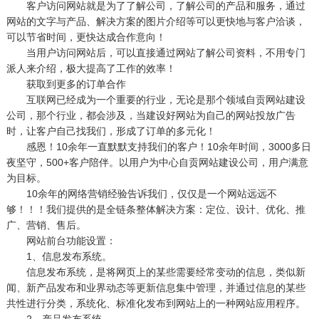
客户访问网站就是为了了解公司，了解公司的产品和服务，通过
网站的文字与产品、解决方案的图片介绍等可以更快地与客户洽谈，
可以节省时间，更快达成合作意向！
当用户访问网站后，可以直接通过网站了解公司资料，不用专门
派人来介绍，极大提高了工作的效率！
获取到更多的订单合作
互联网已经成为一个重要的行业，无论是那个领域自贡网站建设
公司，那个行业，都会涉及，当建设好网站为自己的网站投放广告
时，让客户自己找我们，形成了订单的多元化！
感恩！10余年一直默默支持我们的客户！10余年时间，3000多日
夜坚守，500+客户陪伴。以用户为中心自贡网站建设公司，用户满意
为目标。
10余年的网络营销经验告诉我们，仅仅是一个网站远远不
够！！！我们提供的是全链条整体解决方案：定位、设计、优化、推
广、营销、售后。
网站前台功能设置：
1、信息发布系统。
信息发布系统，是将网页上的某些需要经常变动的信息，类似新
闻、新产品发布和业界动态等更新信息集中管理，并通过信息的某些
共性进行分类，系统化、标准化发布到网站上的一种网站应用程序。
2、产品发布系统。