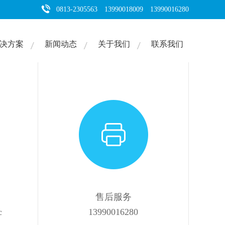
0813-2305563 13990018009 13990016280
决方案
新闻动态
关于我们
联系我们
首页
联系我们
>
售后服务
c
13990016280